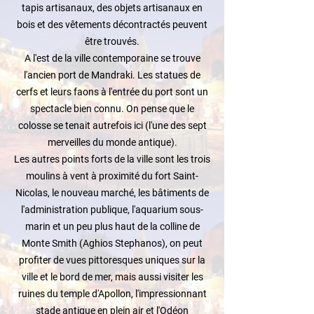
tapis artisanaux, des objets artisanaux en
bois et des vêtements décontractés peuvent
être trouvés.
A l'est de la ville contemporaine se trouve
l'ancien port de Mandraki. Les statues de
cerfs et leurs faons à l'entrée du port sont un
spectacle bien connu. On pense que le
colosse se tenait autrefois ici (l'une des sept
merveilles du monde antique).
Les autres points forts de la ville sont les trois
moulins à vent à proximité du fort Saint-
Nicolas, le nouveau marché, les bâtiments de
l'administration publique, l'aquarium sous-
marin et un peu plus haut de la colline de
Monte Smith (Aghios Stephanos), on peut
profiter de vues pittoresques uniques sur la
ville et le bord de mer, mais aussi visiter les
ruines du temple d'Apollon, l'impressionnant
stade antique en plein air et l'Odéon