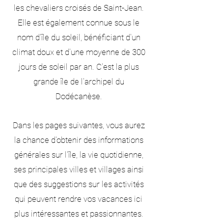
les chevaliers croisés de Saint-Jean.
Elle est également connue sous le
nom d'île du soleil, bénéficiant d'un
climat doux et d'une moyenne de 300
jours de soleil par an. C'est la plus
grande île de l'archipel du
Dodécanèse.
Dans les pages suivantes, vous aurez
la chance d'obtenir des informations
générales sur l'île, la vie quotidienne,
ses principales villes et villages ainsi
que des suggestions sur les activités
qui peuvent rendre vos vacances ici
plus intéressantes et passionnantes.