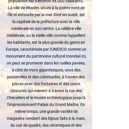
population est d'environ 98.000 habitants.
La ville de Rhodes située à la pointe nord de
l'île et entourée par la mer d'est en ouest, est
la capitale de la préfecture avec la ville
médiévale en son centre. La célèbre ville
médiévale, ou la vieille ville comme l'appellent
les habitants, est la plus grande du genre en
Europe, caractérisée par l'UNESCO comme un
monument du patrimoine culturel mondial.Ici,
on peut se promener dans les ruelles pavées,
à côté de murs gigantesques, sous des
passerelles et des colonnades, à travers des
places avec des fontaines et des cours
obscures qui mènent à travers la rue des
Chevaliers et le musée archéologique jusqu'à
l'impressionnant Palais du Grand Maître. En
même temps, une grande variété de
magasins vendant des bijoux faits à la main,
du cuir de qualité, des céramiques et des