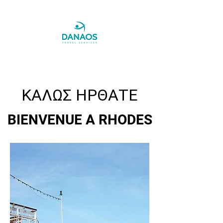
ΚΑΛΩΣ ΗΡΘΑΤΕ
BIENVENUE A RHODES