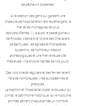
de pêcheurs dispersés.
À l'exception des gens qui gardent une
chaleureuse hospitalité envers les étrangers, la
mer et les montagnes les plus
époustouflantes, il y a aussi le passé glorieux
de Rhodes, c'est-à-dire l'ordre des Chevaliers
de Saint-Jean, les églises et monastères
byzantins, de nombreux trésors
archéologiques et une merveilleuse cité
médiévale, ville encore habitée de nos jours.
Des vols directs réguliers et des ferries relient
l'île à de nombreuses villes européennes et
grecques.
La tradition et l'hospitalité locale, la douceur du
climat, le patrimoine historique, la vie nocturne
animée, attirent chaque année un nombre