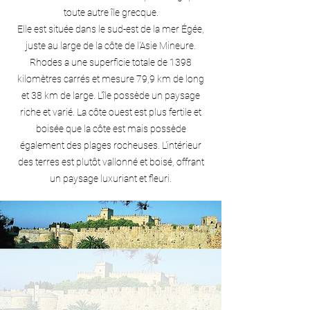
toute autre île grecque.
Elle est située dans le sud-est de la mer Égée,
juste au large de la côte de l'Asie Mineure.
Rhodes a une superficie totale de 1398
kilomètres carrés et mesure 79,9 km de long
et 38 km de large. L'île possède un paysage
riche et varié. La côte ouest est plus fertile et
boisée que la côte est mais possède
également des plages rocheuses. L'intérieur
des terres est plutôt vallonné et boisé, offrant
un paysage luxuriant et fleuri.