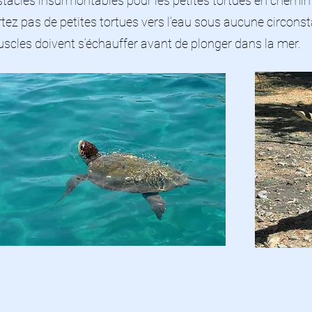
stacles insurmontables pour les petites tortues en chemin 
tez pas de petites tortues vers l’eau sous aucune circonsta
uscles doivent s’échauffer avant de plonger dans la mer.