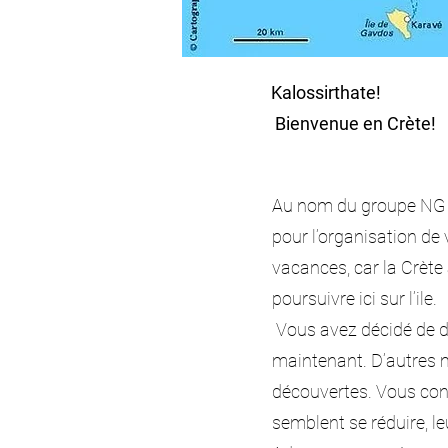
Kalossirthate!
Bienvenue en Crète!
Au nom du groupe NG e
pour l’organisation de
vacances, car la Crète 
poursuivre ici sur l’ile.
Vous avez décidé de dé
maintenant. D’autres m
découvertes. Vous cons
semblent se réduire, le