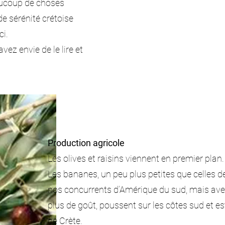
aucoup de choses
e sérénité crétoise
ci.
ez envie de le lire et
Production agricole
Les olives et raisins viennent en premier plan.
Les bananes, un peu plus petites que celles d
nos concurrents d’Amérique du sud, mais av
plus de goût, poussent sur les côtes sud et es
de Crète.