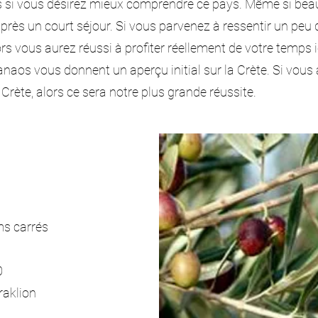
 si vous désirez mieux comprendre ce pays. Même si be
près un court séjour. Si vous parvenez à ressentir un peu d
ors vous aurez réussi à profiter réellement de votre temps i
aos vous donnent un aperçu initial sur la Crète. Si vous av
 Crète, alors ce sera notre plus grande réussite.
ms carrés
0
éraklion