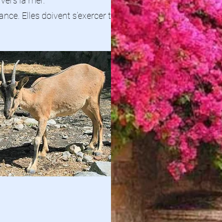
vers la mer.
nce. Elles doivent s’exercer tranquillement,