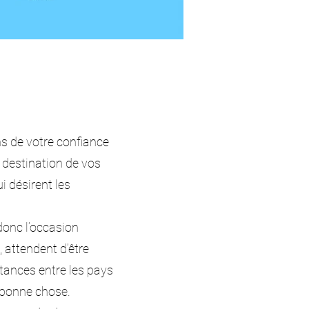
s de votre confiance
 destination de vos
i désirent les
donc l’occasion
 attendent d’être
stances entre les pays
e bonne chose.