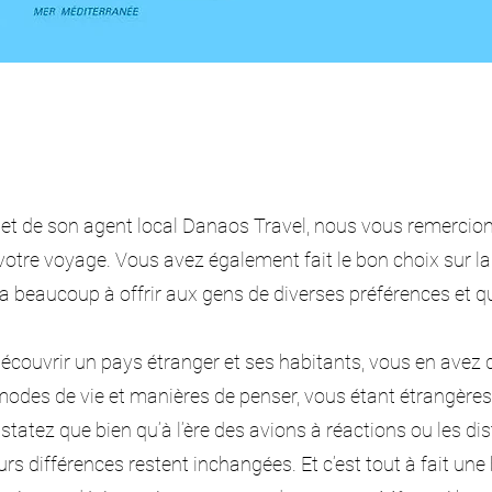
t de son agent local Danaos Travel, nous vous remercion
 votre voyage. Vous avez également fait le bon choix sur la
a beaucoup à offrir aux gens de diverses préférences et qu
couvrir un pays étranger et ses habitants, vous en avez 
odes de vie et manières de penser, vous étant étrangères,
tatez que bien qu’à l’ère des avions à réactions ou les di
urs différences restent inchangées. Et c’est tout à fait un